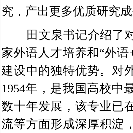
究，产出更多优质研究成
田文泉书记介绍了
家外语人才培养和
“
外语
建设中的独特优势。
对
1954
年
，
是
我国高校
中
数十年发展，该专业已
流等方面形成深厚积淀