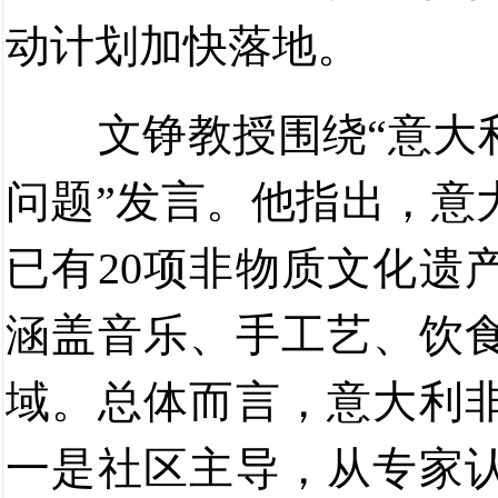
动计划加快落地。
文铮教授围绕
“
意大
问题
”发言
。他指出，意
已有
20
项非物质文化遗
涵盖音乐、手工艺、饮
域。
总体而言，
意大利
一是
社区主导
，
从专家