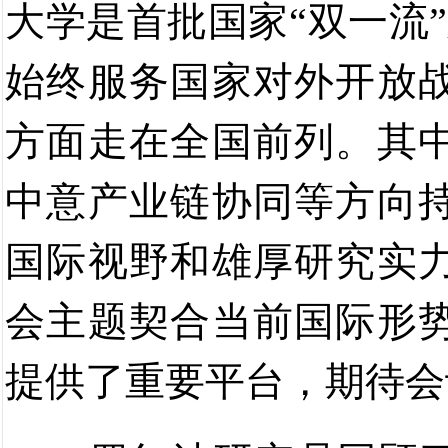
大学是首批国家
“
双一流
”
始终服务国家对外开放
方面
走在全国前列
。
其
中意
产业链
协同
等方向
国际视野和
雄厚
研究实
会
主题契合当前国际形
提供了重要平台，期待会