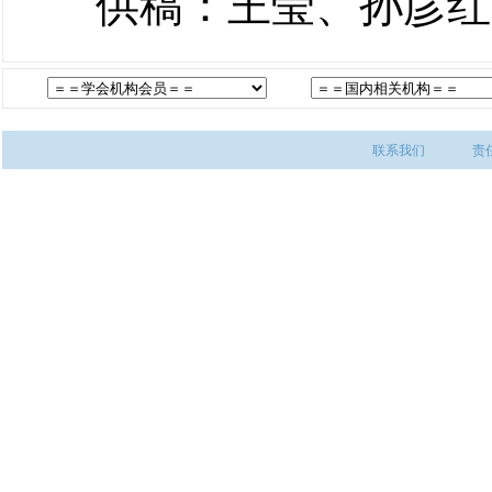
供稿：王莹、孙彦红
联系我们
责