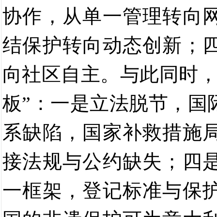
协作
，
从单一管理
转向
结保护
转向
动态创新；
向
社区自主。
与此
同时
板”：
一是
立法脱节，国
系缺陷，国家补救措施
接法规与公约缺失；四
一框架，登记标准与保