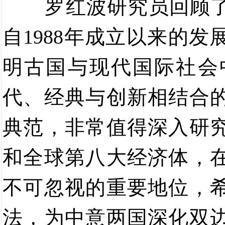
罗红波研究员回顾
自
1988
年成立以来的发
明古国与现代国际社会
代、经典
与
创新相结合
典范，非常值得深入研
和全球第八大经济体，
不可忽视的
重要地位
，
法，为
中意两国
深化双