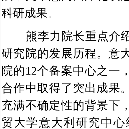
科研成果
。
熊李力院长
重点介
研究院的发展历程
。
意
院
的
1
2
个备案中心之一
合作中取得了突出成果
充满
不确定性
的背景下
贸大学
意大利研究中心