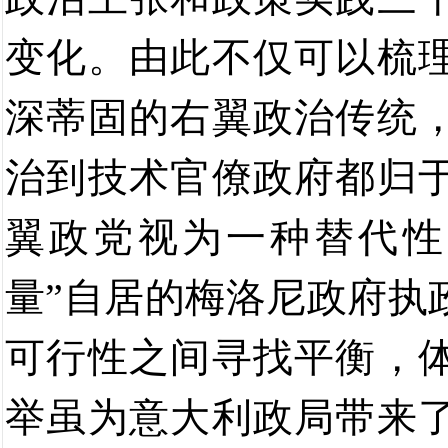
变化。由此不仅可以梳
深蒂固的右翼政治传统
治到技术官僚政府都归
翼政党视为一种替代性
量
”
自居的梅洛尼政府执
可行性之间
寻找
平衡，
举虽为意大利政局带来