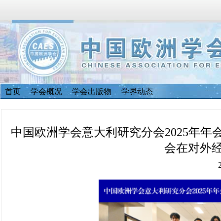
首页
学会概况
学会出版物
学界动态
中国欧洲学会意大利研究分会2025年年
会在对外
20