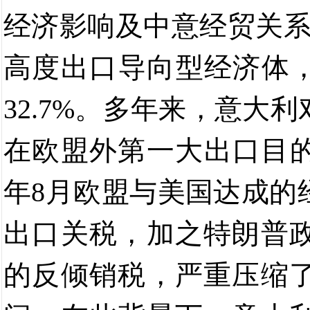
经济影响及中意经贸关
高度出口导向型经济体
32.7%
。
多年来，意
大利
在欧盟外第一大出口目
年
8
月欧盟与美国达成的
出口关税，
加之特朗普
的反倾销税，严重压缩